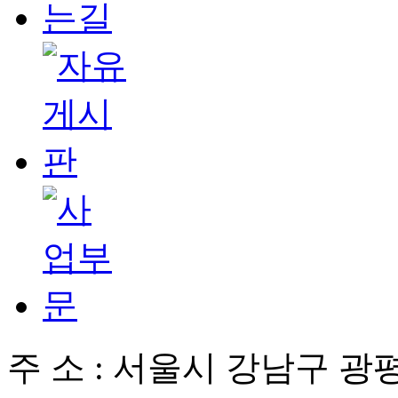
주 소 : 서울시 강남구 광평로